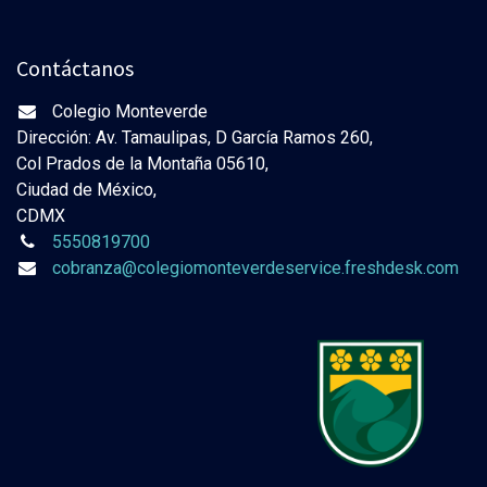
Contáctanos
Colegio Monteverde
Dirección: Av. Tamaulipas, D García Ramos 260,
Col Prados de la Montaña 05610,
Ciudad de México,
CDMX
5550819700
cobranza@colegiomonteverdeservice.freshdesk.com