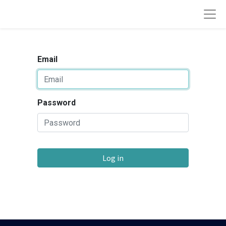
Email
Password
Log in