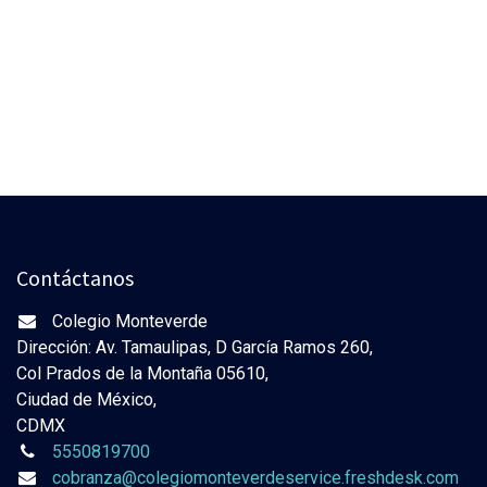
Contáctanos
Colegio Monteverde
Dirección: Av. Tamaulipas, D García Ramos 260,
Col Prados de la Montaña 05610,
Ciudad de México,
CDMX
5550819700
cobranza@colegiomonteverdeservice.freshdesk.com