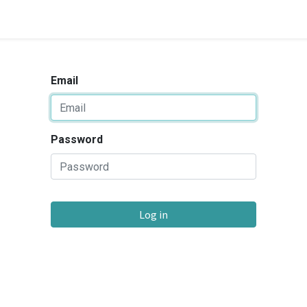
Email
Password
Log in